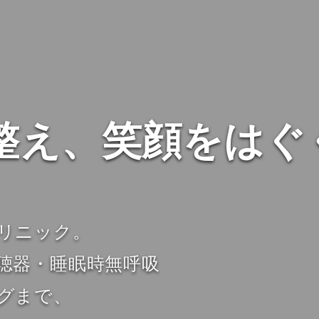
整え、笑顔をはぐ
リニック。
聴器・睡眠時無呼吸
グまで、