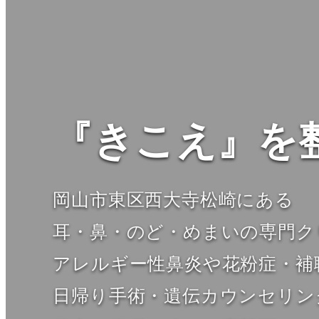
『きこえ』を
岡山市東区西大寺松崎にある
耳・鼻・のど・めまいの専門ク
アレルギー性鼻炎や花粉症・補
日帰り手術・遺伝カウンセリン