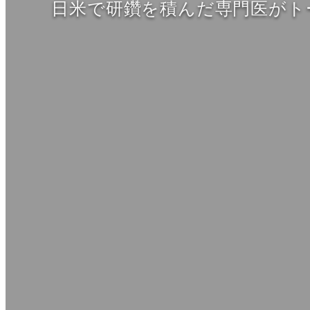
日米で研鑽を積んだ専門医がト